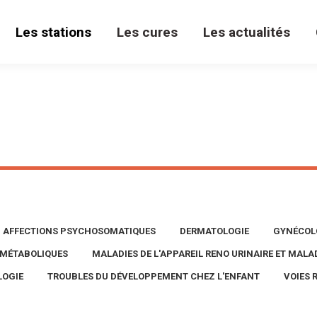
Les stations
Les cures
Les actualités
AFFECTIONS PSYCHOSOMATIQUES
DERMATOLOGIE
GYNÉCOL
S MÉTABOLIQUES
MALADIES DE L'APPAREIL RENO URINAIRE ET MAL
OGIE
TROUBLES DU DÉVELOPPEMENT CHEZ L'ENFANT
VOIES 