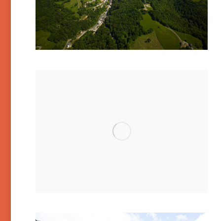
Cauterets