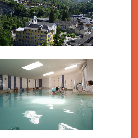
moins-les-Bains – Marseille