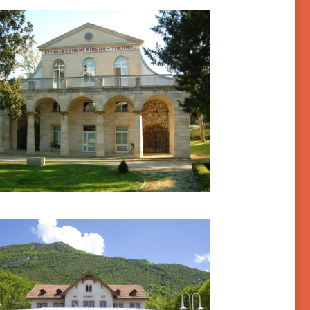
astéra-Verduzan
alles-les-Eaux