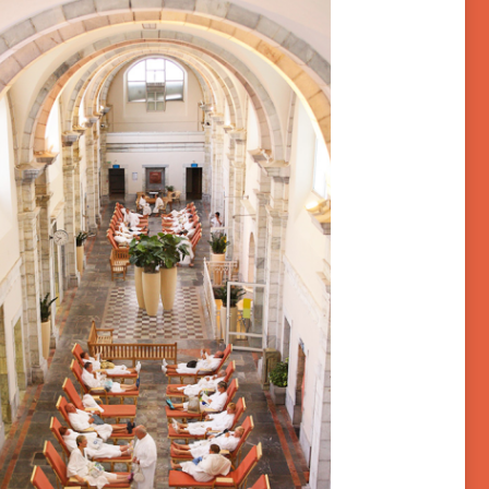
arèges-Sers