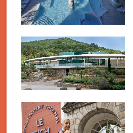
Avène-les-Thermes
Ax-les-Thermes