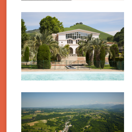
Cambo-les-Bains
Capvern-les-Bains