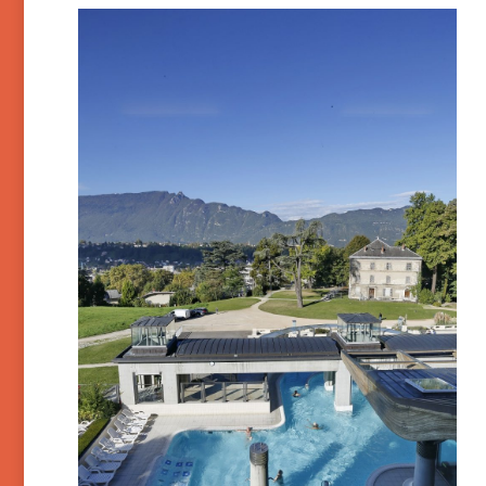
Aix-les-Bains – Thermes
Chevalley