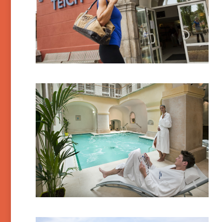
Bagnols-les-Bains