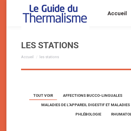
Accueil
LES STATIONS
Vous êtes ici :
Accueil
les stations
TOUT VOIR
AFFECTIONS BUCCO-LINGUALES
MALADIES DE L'APPAREIL DIGESTIF ET MALADIE
PHLÉBOLOGIE
RHUMATOL