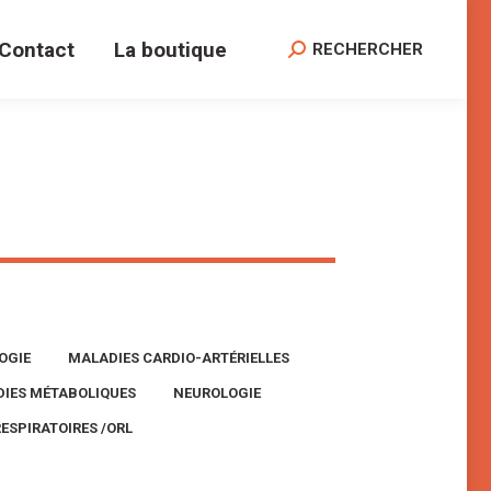
Contact
La boutique
Search:
RECHERCHER
OGIE
MALADIES CARDIO-ARTÉRIELLES
ADIES MÉTABOLIQUES
NEUROLOGIE
RESPIRATOIRES /ORL