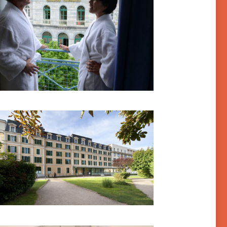
ands thermes
ins-les-Bains