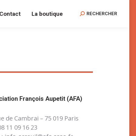
Contact
La boutique
Search:
RECHERCHER
iation François Aupetit (AFA)
ue de Cambrai – 75 019 Paris
 08 11 09 16 23