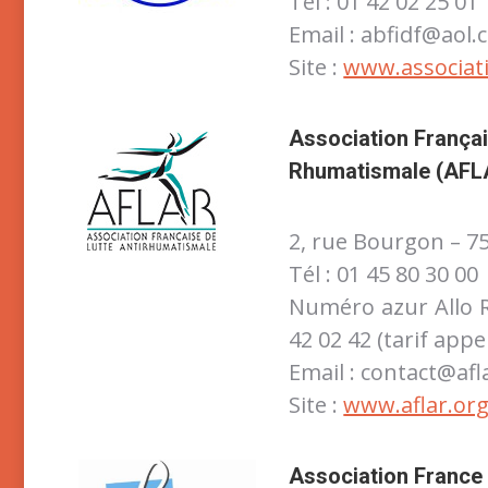
Tél : 01 42 02 25 01
Email : abfidf@aol
Site :
www.associat
Association Françai
Rhumatismale (AFL
2, rue Bourgon – 75
Tél : 01 45 80 30 00
Numéro azur Allo 
42 02 42 (tarif appel
Email : contact@afl
Site :
www.aflar.or
Association France