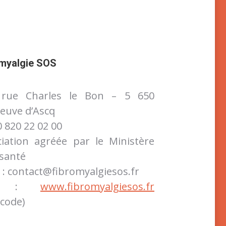
omyalgie SOS
 rue Charles le Bon – 5 650
neuve d’Ascq
 0 820 22 02 00
ciation agréée par le Ministère
 santé
 : contact@fibromyalgiesos.fr
te :
www.fibromyalgiesos.fr
code)