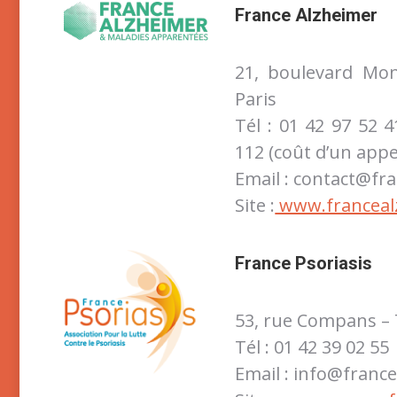
France Alzheimer
21, boulevard Mo
Paris
Tél : 01 42 97 52 4
112 (coût d’un appel
Email : contact@fr
Site :
www.franceal
France Psoriasis
53, rue Compans – 
Tél : 01 42 39 02 55
Email : info@france