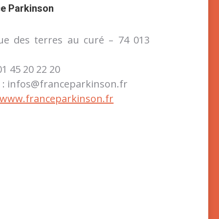
e Parkinson
rue des terres au curé – 74 013
 01 45 20 22 20
 : infos@franceparkinson.fr
www.franceparkinson.fr