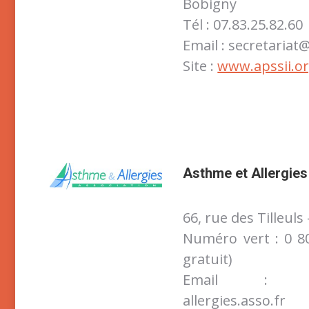
Bobigny
Tél : 07.83.25.82.60
Email : secretariat
Site :
www.apssii.o
Asthme et Allergies
66, rue des Tilleul
Numéro vert : 0 8
gratuit)
Email : con
allergies.asso.fr