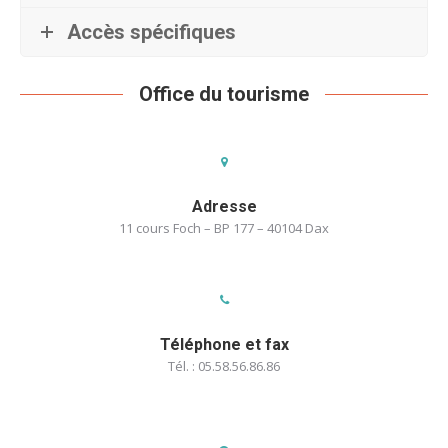
Accès spécifiques
Office du tourisme
Adresse
11 cours Foch – BP 177 – 40104 Dax
Téléphone et fax
Tél. : 05.58.56.86.86