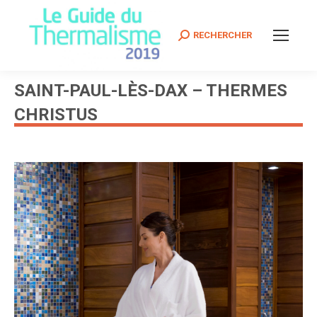
Search:
RECHERCHER
SAINT-PAUL-LÈS-DAX – THERMES
CHRISTUS
Vous êtes ici :