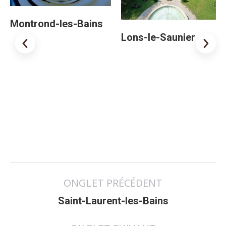
Montrond-les-Bains
Lons-le-Saunier
Navigation
ONGLET PRÉCÉDENT
de
Onglet
commentaire
Saint-Laurent-les-Bains
précédent