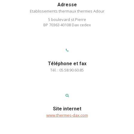
Adresse
Etablissements thermaux thermes Adour
5 boulevard st Pierre
BP 70363 40108 Dax cedex
Téléphone et fax
Tél. : 05.58.90.60.85
Site internet
www.thermes-dax.com