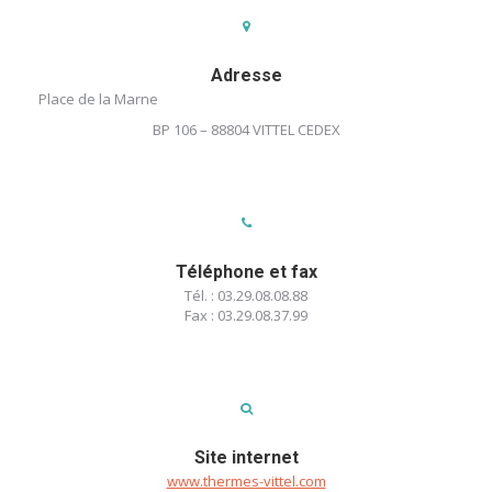
Adresse
Place de la Marne
BP 106 – 88804 VITTEL CEDEX
Téléphone et fax
Tél. : 03.29.08.08.88
Fax : 03.29.08.37.99
Site internet
www.thermes-vittel.com