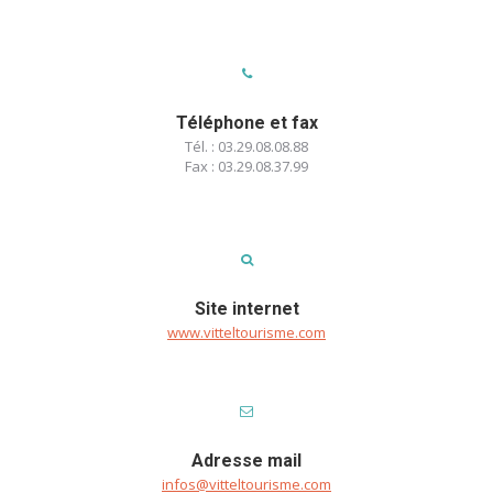
Téléphone et fax
Tél. : 03.29.08.08.88
Fax : 03.29.08.37.99
Site internet
www.vitteltourisme.com
Adresse mail
infos@vitteltourisme.com