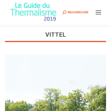
Search:
RECHERCHER
VITTEL
Vous êtes ici :