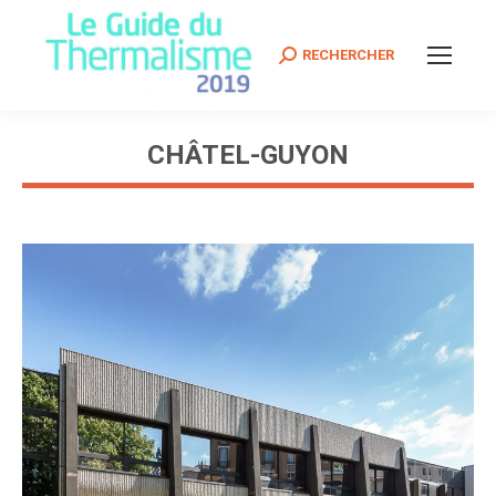
Search:
RECHERCHER
CHÂTEL-GUYON
Vous êtes ici :