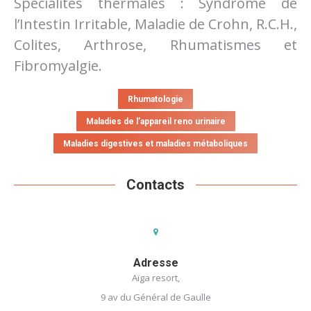
Spécialités thermales : Syndrome de
l’Intestin Irritable, Maladie de Crohn, R.C.H.,
Colites, Arthrose, Rhumatismes et
Fibromyalgie.
Rhumatologie
Maladies de l’appareil reno urinaire
Maladies digestives et maladies métaboliques
Contacts
Adresse
Aïga resort,
9 av du Général de Gaulle