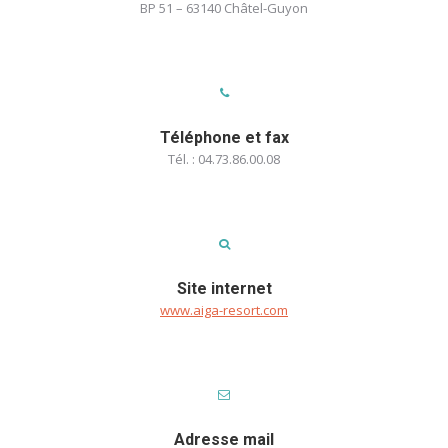
BP 51 – 63140 Châtel-Guyon
Téléphone et fax
Tél. : 04.73.86.00.08
Site internet
www.aiga-resort.com
Adresse mail