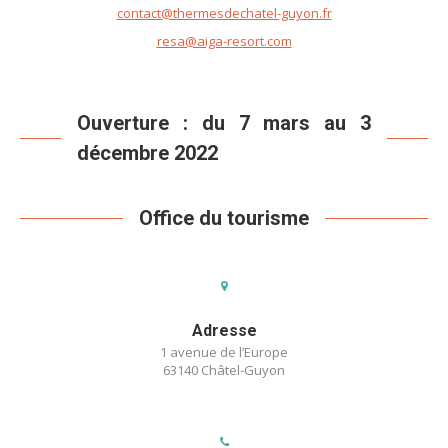
contact@thermesdechatel-guyon.fr
resa@aiga-resort.com
Ouverture : du 7 mars au 3
décembre 2022
Office du tourisme
Adresse
1 avenue de l’Europe
63140 Châtel-Guyon