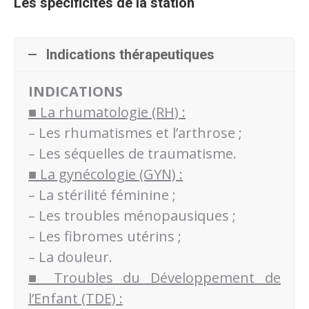
Les spécificités de la station
Indications thérapeutiques
INDICATIONS
■ La rhumatologie (RH) :
– Les rhumatismes et l’arthrose ;
– Les séquelles de traumatisme.
■ La gynécologie (GYN) :
– La stérilité féminine ;
– Les troubles ménopausiques ;
– Les fibromes utérins ;
– La douleur.
■ Troubles du Développement de
l’Enfant (TDE) :