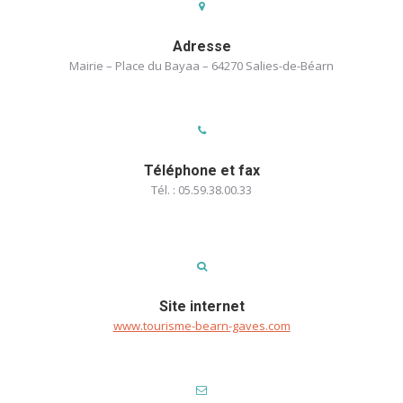
Adresse
Mairie – Place du Bayaa – 64270 Salies-de-Béarn
Téléphone et fax
Tél. : 05.59.38.00.33
Site internet
www.tourisme-bearn-gaves.com