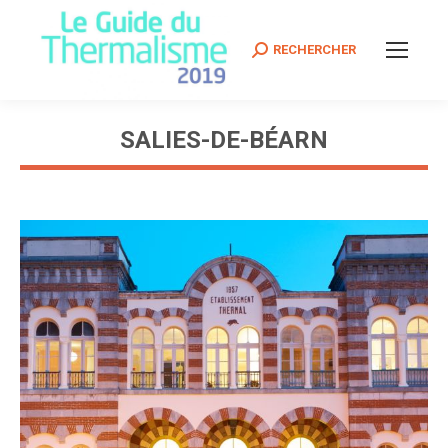
Search:
RECHERCHER
SALIES-DE-BÉARN
Vous êtes ici :