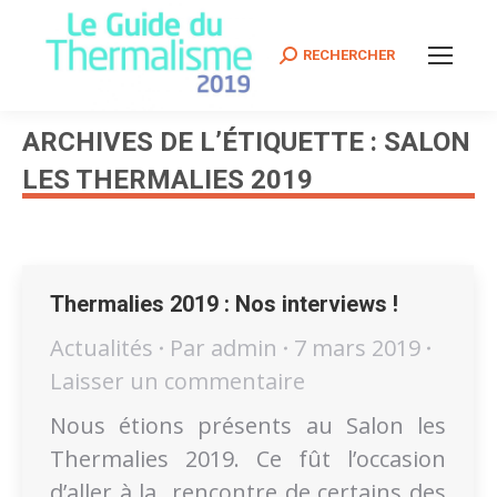
Search:
RECHERCHER
ARCHIVES DE L’ÉTIQUETTE :
SALON
LES THERMALIES 2019
Vous êtes ici :
Thermalies 2019 : Nos interviews !
Actualités
Par
admin
7 mars 2019
Laisser un commentaire
Nous étions présents au Salon les
Thermalies 2019. Ce fût l’occasion
d’aller à la rencontre de certains des