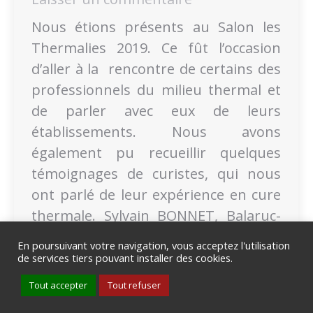
Nous étions présents au Salon les
Thermalies 2019. Ce fût l’occasion
d’aller à la rencontre de certains des
professionnels du milieu thermal et
de parler avec eux de leurs
établissements. Nous avons
également pu recueillir quelques
témoignages de curistes, qui nous
ont parlé de leur expérience en cure
thermale. Sylvain BONNET, Balaruc-
les-Bains Didier MONSSUS, Bourbon…
En poursuivant votre navigation, vous acceptez l'utilisation
de services tiers pouvant installer des cookies.
Tout accepter
Tout refuser