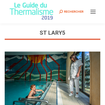
Search:
RECHERCHER
ST LARY5
Vous êtes ici :