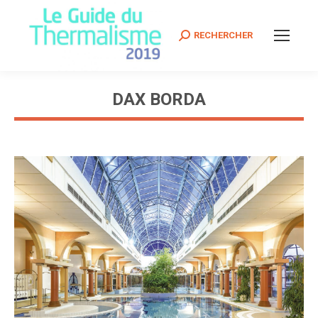
Search:
RECHERCHER
DAX BORDA
Vous êtes ici :