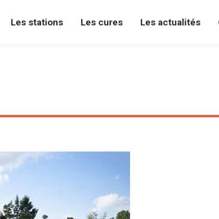
Les stations
Les cures
Les actualités