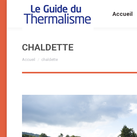
Accueil
CHALDETTE
Vous êtes ici :
Accueil
chaldette