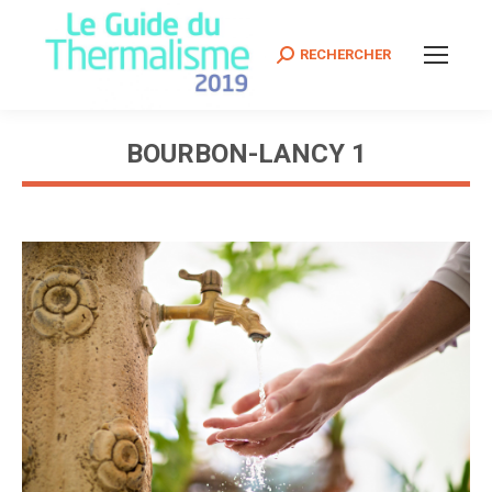
Search:
RECHERCHER
BOURBON-LANCY 1
Vous êtes ici :