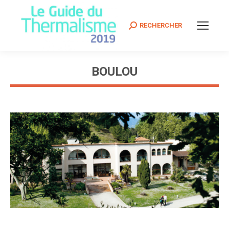
Search:
RECHERCHER
BOULOU
Vous êtes ici :