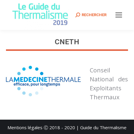
Search:
RECHERCHER
CNETH
Vous êtes ici :
Conseil
National des
Exploitants
Thermaux
Mentions légales
Ⓒ 2018 - 2020 | Guide du Thermalisme