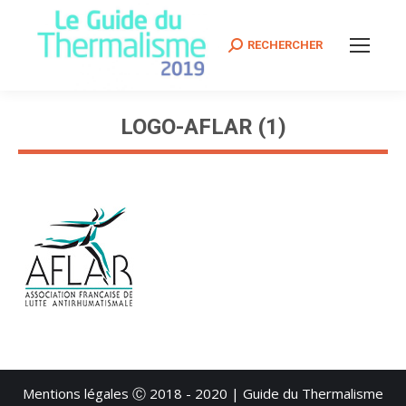
Search:
RECHERCHER
LOGO-AFLAR (1)
Vous êtes ici :
Mentions légales
Ⓒ 2018 - 2020 | Guide du Thermalisme