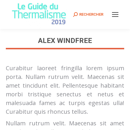
Search:
RECHERCHER
ALEX WINDFREE
Vous êtes ici :
Curabitur laoreet fringilla lorem ipsum
porta. Nullam rutrum velit. Maecenas sit
amet tincidunt elit. Pellentesque habitant
morbi tristique senectus et netus et
malesuada fames ac turpis egestas ulla!
Curabitur quis rhoncus tellus.
Nullam rutrum velit. Maecenas sit amet