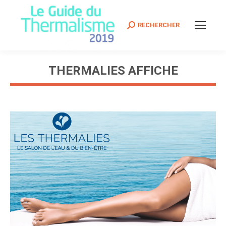
Search:
RECHERCHER
THERMALIES AFFICHE
Vous êtes ici :