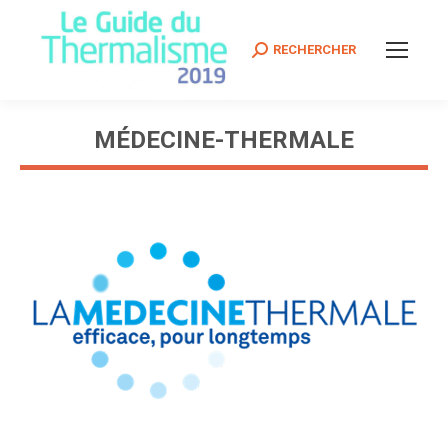
Search:
RECHERCHER
MÉDECINE-THERMALE
Vous êtes ici :