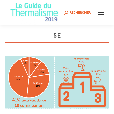
Search:
RECHERCHER
5E
Vous êtes ici :