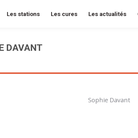
Les stations
Les cures
Les actualités
IE DAVANT
Sophie Davant